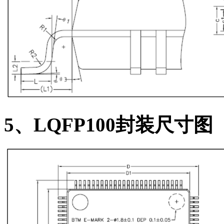
5、LQFP100
封装尺寸图