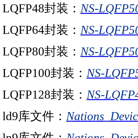
LQFP48封装：
NS-LQFP5
LQFP64封装：
NS-LQFP5
LQFP80封装：
NS-LQFP5
LQFP100封装：
NS-LQFP5
LQFP128封装：
NS-LQFP4
ld9库文件：
Nations_Devic
ln9库文件：
Nations_Devic