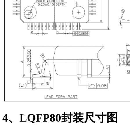
4、LQFP80
封装尺寸图