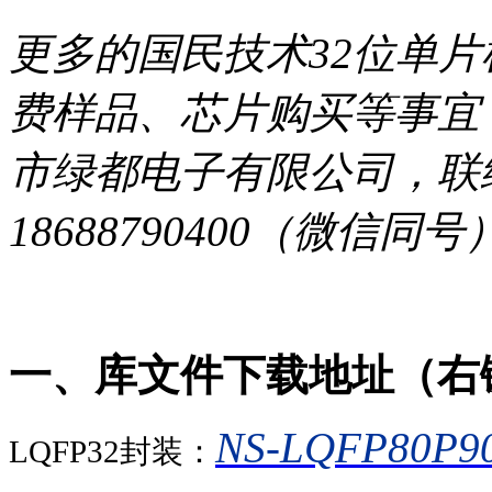
更多的国民技术32位单
费样品、芯片购买等事宜
市绿都电子有限公司，联络方式
18688790400（微信同号），ph
一、库文件下载地址（右
NS-LQFP80P90
LQFP32封装：