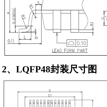
2、LQFP48封装尺寸图