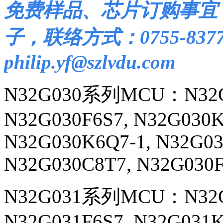
免费样品、芯片订购事宜
子，联络方式：0755-83777
philip.yf@szlvdu.com
N32G030系列MCU：
N32
N32G030F6S7,
N32G030K
N32G030K6Q7-1,
N32G03
N32G030C8T7, N32G030
N32G031系列MCU：
N32
N32G031F6S7,
N32G031K