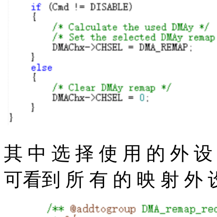
其 中 选 择 使 用 的 外 设 时
可看到 所 有 的 映 射 外 