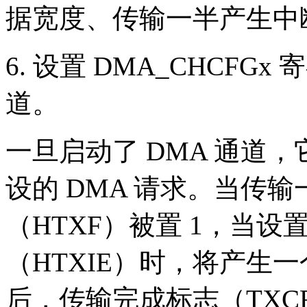
据宽度、传输一半产生中
6. 设置 DMA_CHCFG
道。
一旦启动了 DMA 通道
设的 DMA 请求。当传
（HTXF）被置 1，当
（HTXIE）时，将产生
后，传输完成标志（TXC