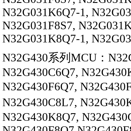
N32G031K6Q7-1,
N32G03
N32G031F8S7,
N32G031K
N32G031K8Q7-1,
N32G03
N32G430系列MCU：N32G4
N32G430C6Q7, N32G430
N32G430F6Q7, N32G430F
N32G430C8L7, N32G430
N32G430K8Q7, N32G430
N32G430F8Q7,N32G430F8