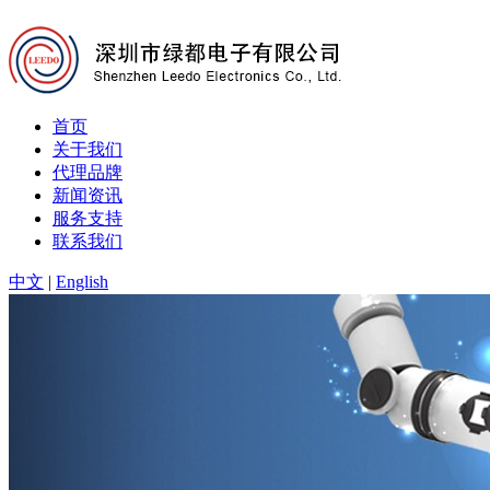
首页
关于我们
代理品牌
新闻资讯
服务支持
联系我们
中文
|
English