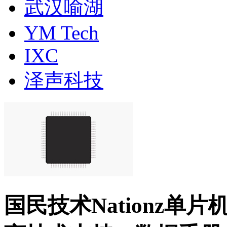
武汉喻湖
YM Tech
IXC
泽声科技
国民技术Nationz单