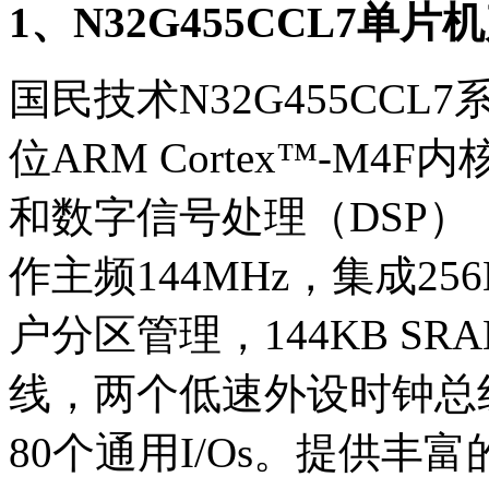
1、N32G455CCL7单
国民技术N32G455CC
位ARM Cortex™-M
和数字信号处理（DSP
作主频144MHz，集成25
户分区管理，144KB S
线，两个低速外设时钟总
80个通用I/Os。提供丰