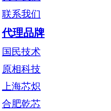
联系我们
代理品牌
国民技术
原相科技
上海芯炽
合肥乾芯