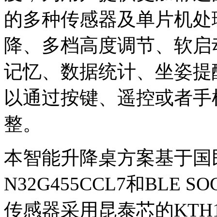
的多种传感器及单片机处
降、多档高度调节、软启
记忆、数据统计、坐姿提
以通过按键、遥控或者手
整。
本智能升降桌方案基于国
N32G455CCL7和BLE 
传感器采用昆泰芯的KTH1