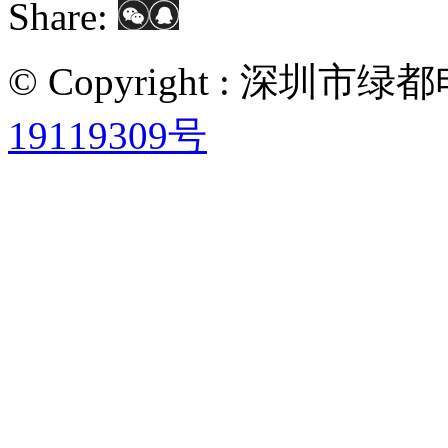
Share:
© Copyright : 深圳
19119309号