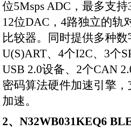
位5Msps ADC，最多支
12位DAC，4路独立的
比较器。同时提供多种数
U(S)ART、4个I2C、3个S
USB 2.0设备、2个CAN
密码算法硬件加速引擎，
加速。
2、N32WB031KEQ6 B