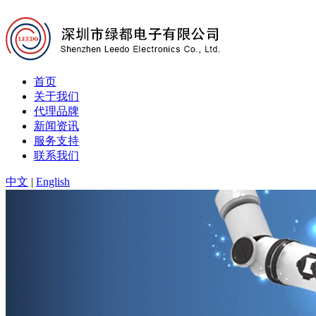
首页
关于我们
代理品牌
新闻资讯
服务支持
联系我们
中文
|
English