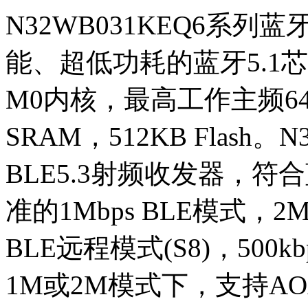
N32WB031KEQ6系
能、超低功耗的蓝牙5.1芯片，
M0内核，最高工作主频64
SRAM，512KB Flash
BLE5.3射频收发器，符
准的1Mbps BLE模式，2M
BLE远程模式(S8)，500k
1M或2M模式下，支持AO