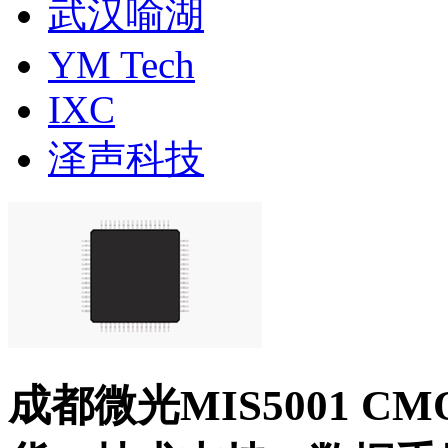
武汉喻湖
YM Tech
IXC
泽声科技
成都微光MIS5001 CM