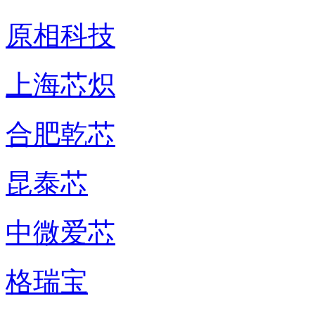
原相科技
上海芯炽
合肥乾芯
昆泰芯
中微爱芯
格瑞宝