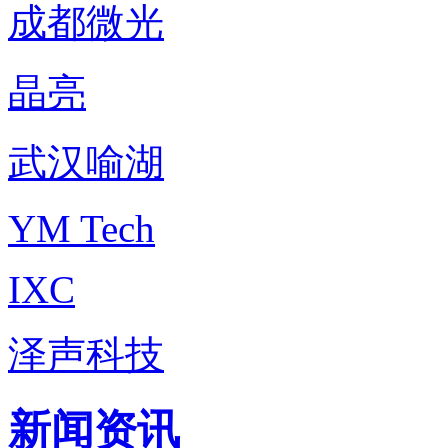
成都微光
晶亮
武汉喻湖
YM Tech
IXC
泽声科技
新闻资讯