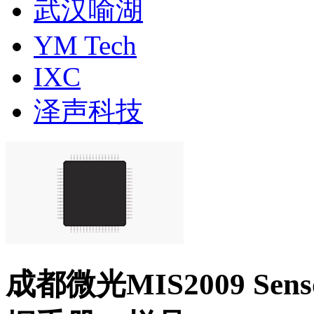
武汉喻湖
YM Tech
IXC
泽声科技
成都微光MIS2009 S