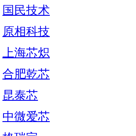
国民技术
原相科技
上海芯炽
合肥乾芯
昆泰芯
中微爱芯